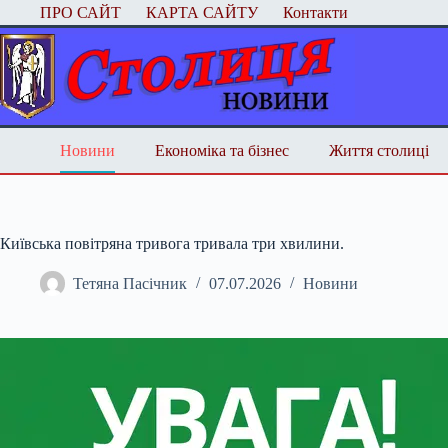
Перейти
ПРО САЙТ
КАРТА САЙТУ
Контакти
до
вмісту
Новини
Економіка та бізнес
Життя столиці
Київська повітряна тривога тривала три хвилини.
Тетяна Пасічник
07.07.2026
Новини