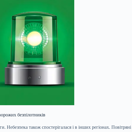
 ворожих безпілотників
оги. Небезпека також спостерігалася і в інших регіонах. Повітр