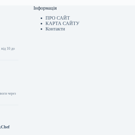
Інформація
ПРО САЙТ
КАРТА САЙТУ
Контакти
 від 10 до
ивоги через
kChef