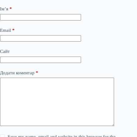
Ім’я
*
Email
*
Сайт
Додати коментар
*
Save my name, email and website in this browser for the