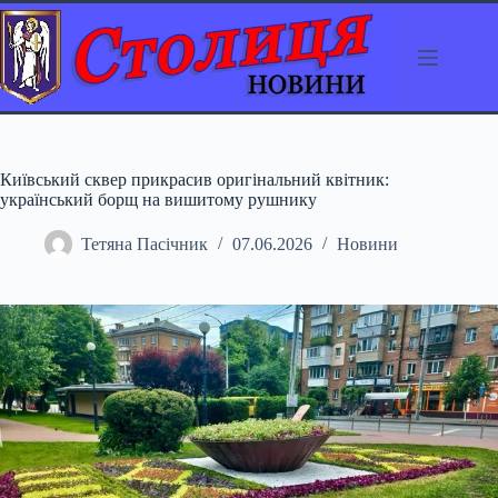
Перейти
до
вмісту
Київський сквер прикрасив оригінальний квітник:
український борщ на вишитому рушнику
Тетяна Пасічник
07.06.2026
Новини