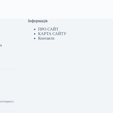
Інформація
ПРО САЙТ
КАРТА САЙТУ
Контакти
ез
к
мистецького