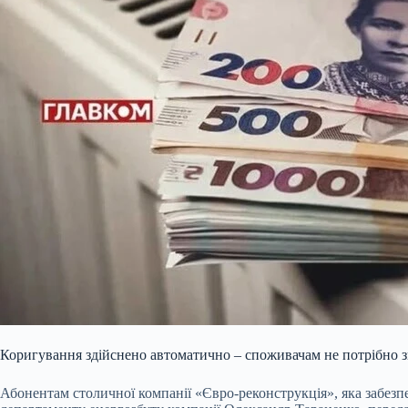
Коригування здійснено автоматично – споживачам не потрібно зв
Абонентам столичної компанії «Євро-реконструкція», яка забезп