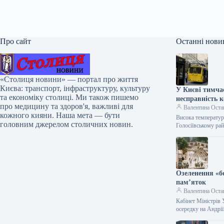
Про сайт
Останні нови
«Столиця новини» — портал про життя
Києва: транспорт, інфраструктуру, культуру
У Києві тимча
та економіку столиці. Ми також пишемо
несправність 
про медицину та здоров'я, важливі для
Валентина Оста
кожного кияни. Наша мета — бути
Висока температур
головним джерелом столичних новин.
Голосіївському ра
Озеленення «б
пам’яток
Валентина Оста
Кабінет Міністрів 
осередку на Андрі