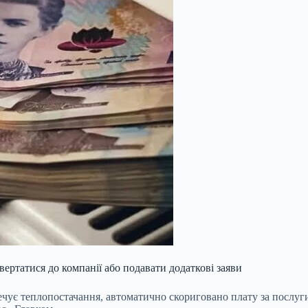
ертатися до компанії або подавати додаткові заяви
ечує теплопостачання, автоматично скориговано плату за послуги