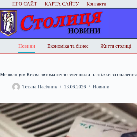
Перейти
ПРО САЙТ
КАРТА САЙТУ
Контакти
до
вмісту
Новини
Економіка та бізнес
Життя столиці
Мешканцям Києва автоматично зменшили платіжки за опалення
Тетяна Пасічник
13.06.2026
Новини