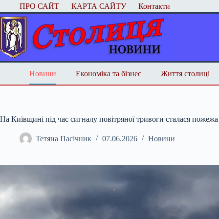
Перейти
ПРО САЙТ
КАРТА САЙТУ
Контакти
до
вмісту
Новини
Економіка та бізнес
Життя столиці
На Київщині під час сигналу повітряної тривоги сталася пожежа
Тетяна Пасічник
07.06.2026
Новини