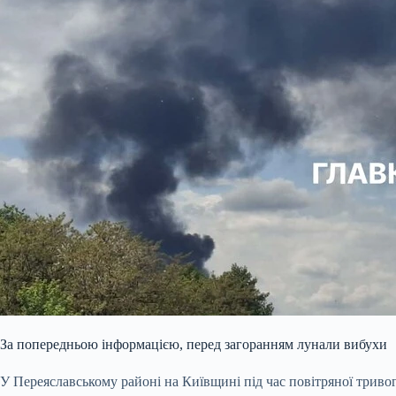
За попередньою інформацією, перед загоранням лунали вибухи
У Переяславському районі на Київщині під час повітряної трив