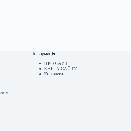
Інформація
ПРО САЙТ
КАРТА САЙТУ
Контакти
рець у