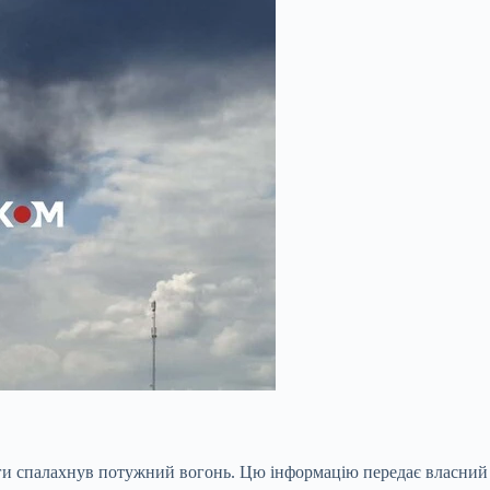
оги спалахнув потужний вогонь. Цю інформацію передає власний