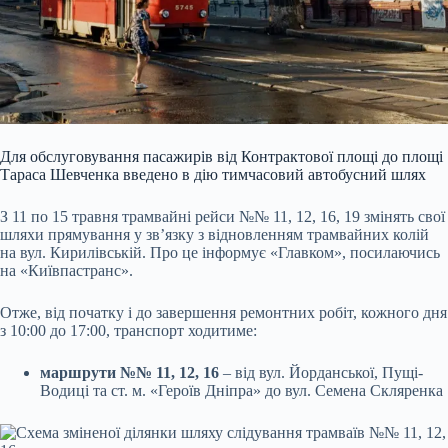
Для обслуговування пасажирів від Контрактової площі до площі
Тараса Шевченка введено в дію тимчасовий автобусний шлях
З 11 по 15 травня трамвайні рейси №№ 11, 12, 16, 19 змінять свої
шляхи прямування у зв’язку з відновленням трамвайних колій
на вул. Кирилівській. Про це інформує «Главком», посилаючись
на «Київпастранс».
Отже, від початку і до завершення ремонтних робіт, кожного дня
з 10:00 до 17:00, транспорт ходитиме:
маршрути №№ 11, 12, 16
– від вул. Йорданської, Пущі-
Водиці та ст. м. «Героїв Дніпра» до вул. Семена Скляренка