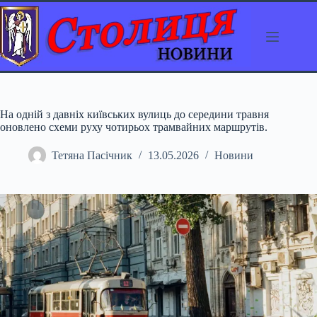
Перейти
до
вмісту
На одній з давніх київських вулиць до середини травня
оновлено схеми руху чотирьох трамвайних маршрутів.
Тетяна Пасічник
13.05.2026
Новини