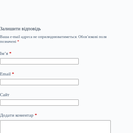
Залишити відповідь
Ваша e-mail адреса не оприлюднюватиметься.
Обов’язкові поля
позначені
*
Ім’я
*
Email
*
Сайт
Додати коментар
*