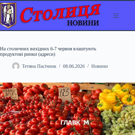
Перейти
до
вмісту
На столичних вихідних 6-7 червня влаштують
продуктові ринки (адреси)
Тетяна Пасічник
08.06.2026
Новини