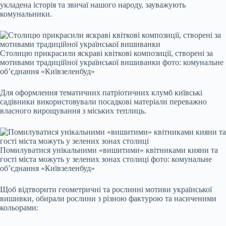
укладена історія та звичаї нашого народу, зауважують
комунальники.
Столицю прикрасили яскраві квіткові композиції, створені за
мотивами традиційної української вишиванки фото: комунальне
об’єднання «Київзеленбуд»
Для оформлення тематичних патріотичних клумб київські
садівники використовували посадкові матеріали переважно
власного вирощування з міських теплиць.
Помилуватися унікальними «вишитими» квітниками кияни та
гості міста можуть у зелених зонах столиці фото: комунальне
об’єднання «Київзеленбуд»
Щоб відтворити геометричні та рослинні мотиви української
вишивки, обирали рослини з різною фактурою та насиченими
кольорами: