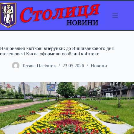
Перейти
до
вмісту
Національні квіткові візерунки: до Вишиванкового дня
озеленювачі Києва оформили особливі квітники
Тетяна Пасічник
23.05.2026
Новини