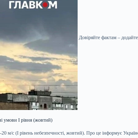
Довіряйте фактам – додайте
і умови І рівня (жовтий)
5-20 м/с (I рівень небезпечності, жовтий). Про це інформує Укра