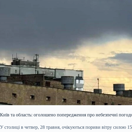
Київ та область: оголошено попередження про небезпечні погодн
У столиці в четвер, 28 травня, очікуються пориви вітру силою 1