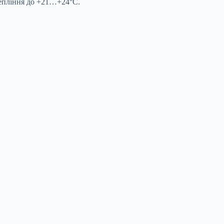
отепління до +21…+24°C.