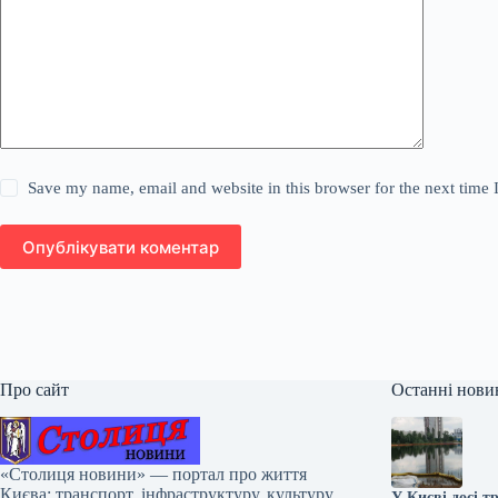
Save my name, email and website in this browser for the next time
Опублікувати коментар
Про сайт
Останні нови
«Столиця новини» — портал про життя
Києва: транспорт, інфраструктуру, культуру
У Києві досі 