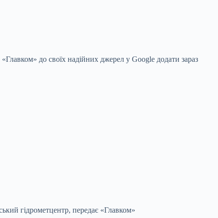
 «Главком» до своїх надійних джерел у Google
додати зараз
їнський гідрометцентр, передає «Главком»