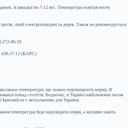
ідним, зі швидкістю 7-12 м/с. Температура повітря вночі
щитів, ліній електропередачі та дерев. Також не рекомендується
 272-40-18.
) 430-37-13 (КАРС).
зафіксовано температури, що значно перевищують норму. В
римався понад століття. Водночас, в Україні найближчим часом
ї Британії не є актуальними для України.
авня температура буде відповідати нормі, а місцями навіть