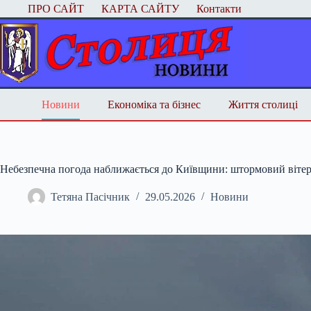
Перейти
ПРО САЙТ
КАРТА САЙТУ
Контакти
до
вмісту
Новини
Економіка та бізнес
Життя столиці
Небезпечна погода наближається до Київщини: штормовий вітер 
Тетяна Пасічник
29.05.2026
Новини