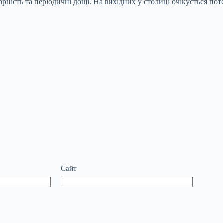
арність та періодичні дощі. На вихідних у столиці очікується п
Сайт