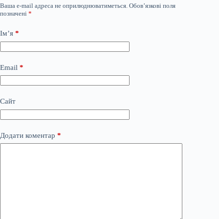
Ваша e-mail адреса не оприлюднюватиметься.
Обов’язкові поля
позначені
*
Ім’я
*
Email
*
Сайт
Додати коментар
*