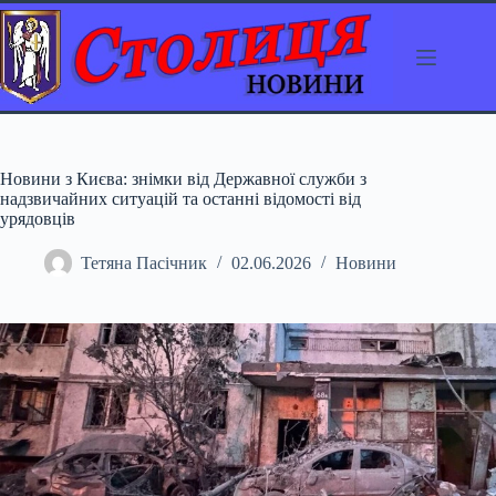
Перейти
до
вмісту
Новини з Києва: знімки від Державної служби з
надзвичайних ситуацій та останні відомості від
урядовців
Тетяна Пасічник
02.06.2026
Новини