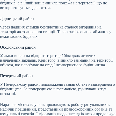
будинків, а в іншій зоні виникла пожежа на території, що не
використовується для житла.
Дарницький район
Через падіння уламків безпілотника сталося загоряння на
території автозаправної станції. Також зафіксовано займання у
нежитлових будівлях.
Оболонський район
Уламки впали на відкриті території біля двох дитячих
навчальних закладів. Крім того, виникло займання на території
об’єкта, що перебуває на стадії незавершеного будівництва.
Печерський район
У Печерському районі пошкоджень зазнав об’єкт незавершеного
будівництва. За попередньою інформацією, руйнування тут
незначні.
Наразі на місцях влучань продовжують роботу рятувальники,
медичні працівники, представники правоохоронних органів та
комунальні служби. Інформація щодо наслідків атаки продовжує