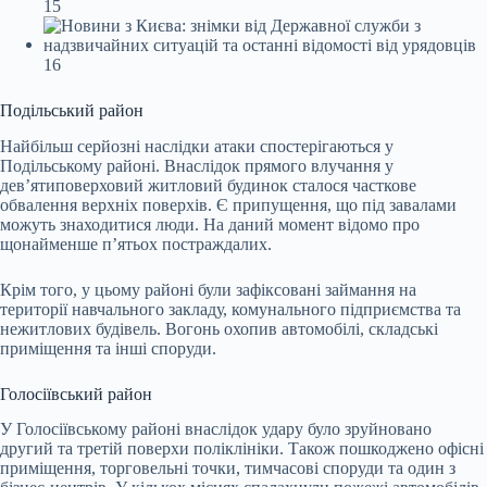
Подільський район
Найбільш серйозні наслідки атаки спостерігаються у
Подільському районі. Внаслідок прямого влучання у
дев’ятиповерховий житловий будинок сталося часткове
обвалення верхніх поверхів. Є припущення, що під завалами
можуть знаходитися люди. На даний момент відомо про
щонайменше п’ятьох постраждалих.
Крім того, у цьому районі були зафіксовані займання на
території навчального закладу, комунального підприємства та
нежитлових будівель. Вогонь охопив автомобілі, складські
приміщення та інші споруди.
Голосіївський район
У Голосіївському районі внаслідок удару було зруйновано
другий та третій поверхи поліклініки. Також пошкоджено офісні
приміщення, торговельні точки, тимчасові споруди та один з