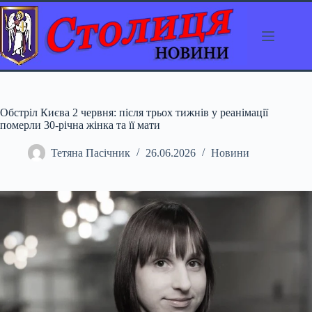
Перейти
до
вмісту
Обстріл Києва 2 червня: після трьох тижнів у реанімації
померли 30-річна жінка та її мати
Тетяна Пасічник
26.06.2026
Новини