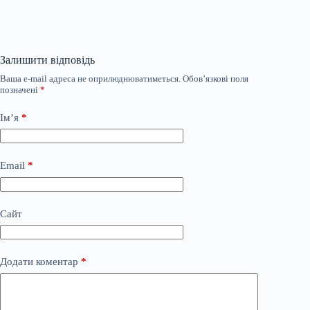
Залишити відповідь
Ваша e-mail адреса не оприлюднюватиметься.
Обов’язкові поля
позначені
*
Ім’я
*
Email
*
Сайт
Додати коментар
*