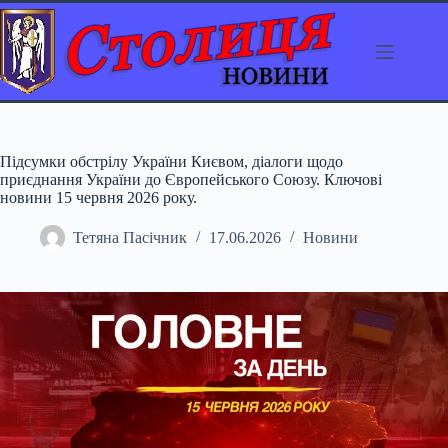
Перейти
до
вмісту
Підсумки обстрілу України Києвом, діалоги щодо
приєднання України до Європейського Союзу. Ключові
новини 15 червня 2026 року.
Тетяна Пасічник
17.06.2026
Новини