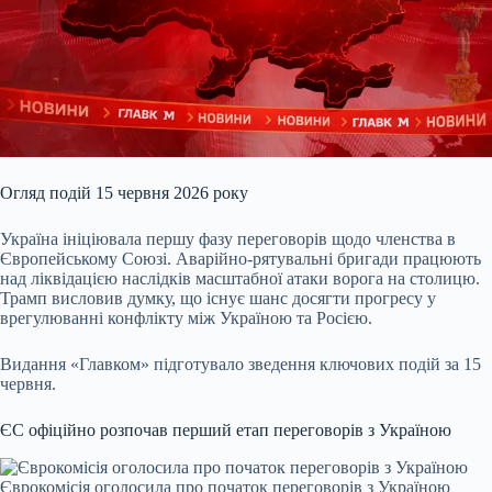
Огляд подій 15 червня 2026 року
Україна ініціювала першу фазу переговорів щодо членства в
Європейському Союзі. Аварійно-рятувальні бригади працюють
над ліквідацією наслідків масштабної атаки ворога на столицю.
Трамп висловив думку, що існує шанс досягти прогресу у
врегулюванні конфлікту між Україною та Росією.
Видання «Главком» підготувало зведення ключових подій за 15
червня.
ЄС офіційно розпочав перший етап переговорів з Україною
Єврокомісія оголосила про початок переговорів з Україною