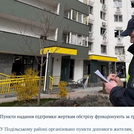
Пункти надання підтримки жертвам обстрілу функціонують за т
У Подільському районі організовано пункти допомоги жителям,