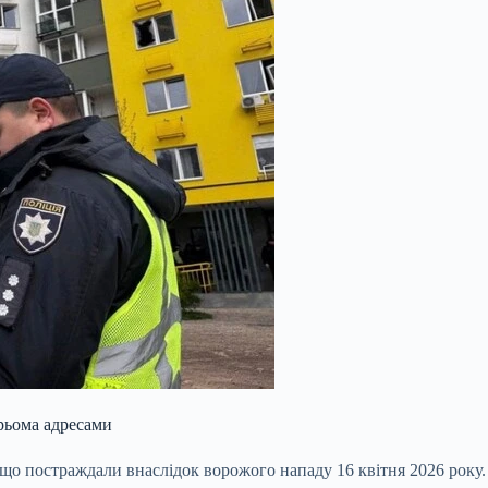
рьома адресами
 що постраждали внаслідок ворожого нападу 16 квітня 2026 рок