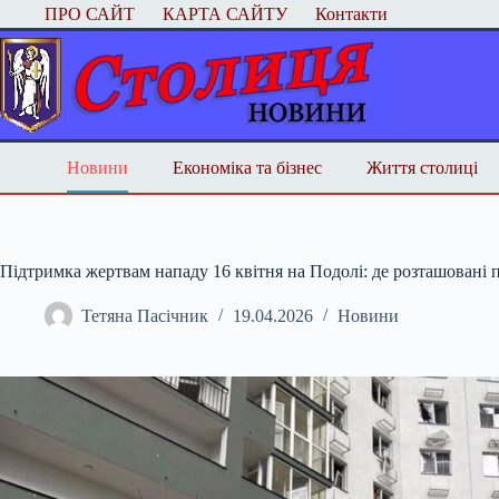
Перейти
ПРО САЙТ
КАРТА САЙТУ
Контакти
до
вмісту
Новини
Економіка та бізнес
Життя столиці
Підтримка жертвам нападу 16 квітня на Подолі: де розташовані
Тетяна Пасічник
19.04.2026
Новини