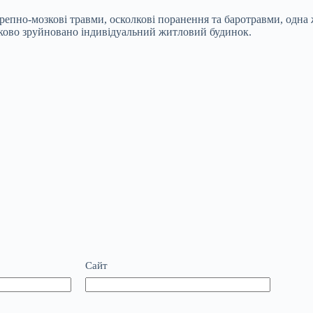
ерепно-мозкові травми, осколкові поранення та баротравми, одна
ково зруйновано індивідуальний житловий будинок.
Сайт