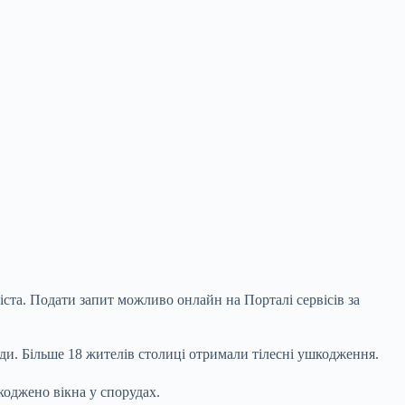
ста. Подати запит можливо онлайн на Порталі сервісів за
люди. Більше 18 жителів столиці отримали тілесні ушкодження.
оджено вікна у спорудах.