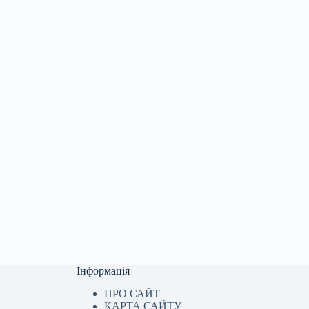
Інформація
ПРО САЙТ
КАРТА САЙТУ