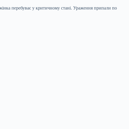
 жінка перебуває у критичному стані. Ураження припали по