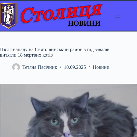
Перейти
до
вмісту
Після нападу на Святошинський район з-під завалів
витягли 18 мертвих котів
Тетяна Пасічник
10.09.2025
Новини