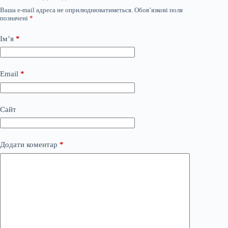
Ваша e-mail адреса не оприлюднюватиметься.
Обов’язкові поля
позначені
*
Ім’я
*
Email
*
Сайт
Додати коментар
*