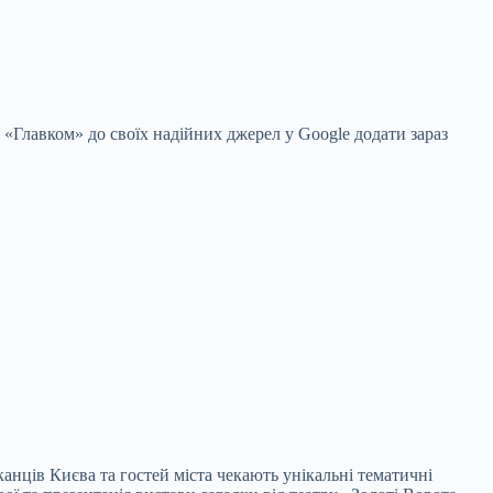
 «Главком» до своїх надійних джерел у Google
додати зараз
анців Києва та гостей міста чекають унікальні тематичні