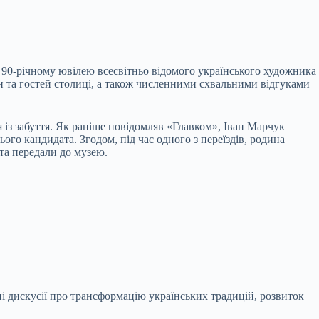
 90-річному ювілею всесвітньо відомого українського художника
н та гостей столиці, а також численними схвальними відгуками
із забуття. Як раніше повідомляв «Главком», Іван Марчук
го кандидата. Згодом, під час одного з переїздів, родина
та передали до музею.
ні дискусії про трансформацію українських традицій, розвиток