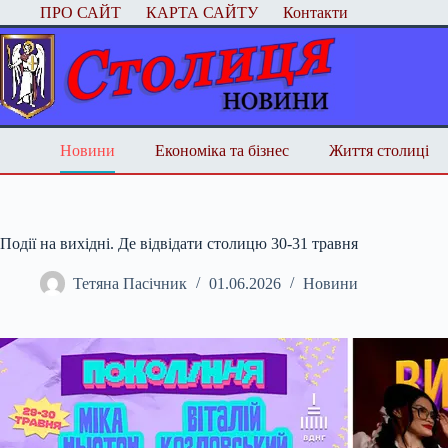
Перейти
ПРО САЙТ
КАРТА САЙТУ
Контакти
до
вмісту
Новини
Економіка та бізнес
Життя столиці
Події на вихідні. Де відвідати столицю 30-31 травня
Тетяна Пасічник
01.06.2026
Новини