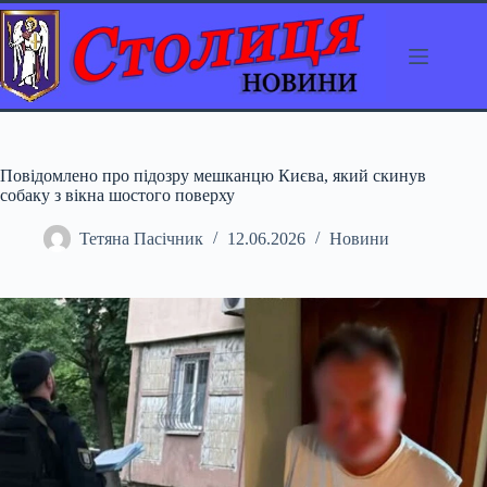
Перейти
до
вмісту
Повідомлено про підозру мешканцю Києва, який скинув
собаку з вікна шостого поверху
Тетяна Пасічник
12.06.2026
Новини