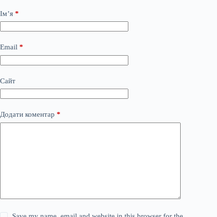
Ім’я
*
Email
*
Сайт
Додати коментар
*
Save my name, email and website in this browser for the