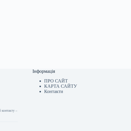
Інформація
ПРО САЙТ
КАРТА САЙТУ
Контакти
б контакту –