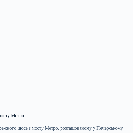
 мосту Метро
Набережного шосе з мосту Метро, розташованому у Печерському