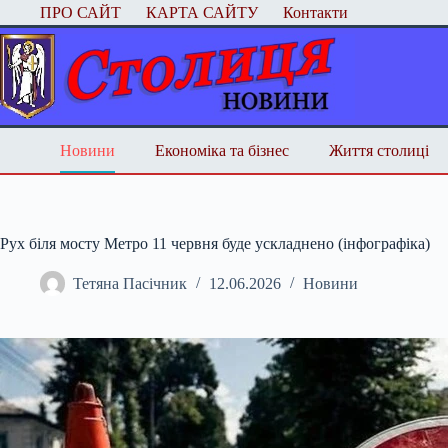
Перейти
ПРО САЙТ
КАРТА САЙТУ
Контакти
до
вмісту
Новини
Економіка та бізнес
Життя столиці
Рух біля мосту Метро 11 червня буде ускладнено (інфографіка)
Тетяна Пасічник
12.06.2026
Новини