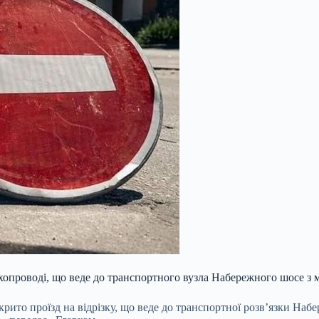
яхопроводі, що веде до транспортного вузла Набережного шосе з
 закрито проїзд на відрізку, що веде до транспортної розв’язки 