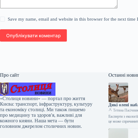
Save my name, email and website in this browser for the next time
Опублікувати коментар
Про сайт
Останні нови
«Столиця новини» — портал про життя
Києва: транспорт, інфраструктуру, культуру
Дикі олені наб
та економіку столиці. Ми також пишемо
Тетяна Пасічни
про медицину та здоров'я, важливі для
Експерти з екологі
кожного кияни. Наша мета — бути
це може спричин
головним джерелом столичних новин.