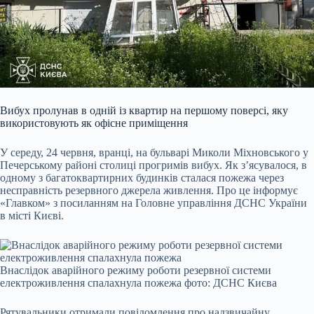
Вибух пролунав в одній із квартир на першому поверсі, яку
використовують як офісне приміщення
У середу, 24 червня, вранці, на бульварі Миколи Міхновського у
Печерському районі столиці прогримів вибух. Як з’ясувалося, в
одному з багатоквартирних будинків сталася пожежа через
несправність резервного джерела живлення. Про це інформує
«Главком» з посиланням на Головне управління ДСНС України
в місті Києві.
Внаслідок аварійного режиму роботи резервної системи
електроживлення спалахнула пожежа фото: ДСНС Києва
Рятувальники отримали повідомлення про надзвичайну