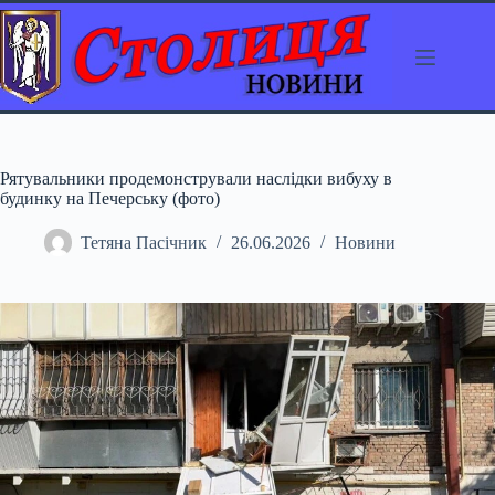
Перейти
до
вмісту
Рятувальники продемонстрували наслідки вибуху в
будинку на Печерську (фото)
Тетяна Пасічник
26.06.2026
Новини