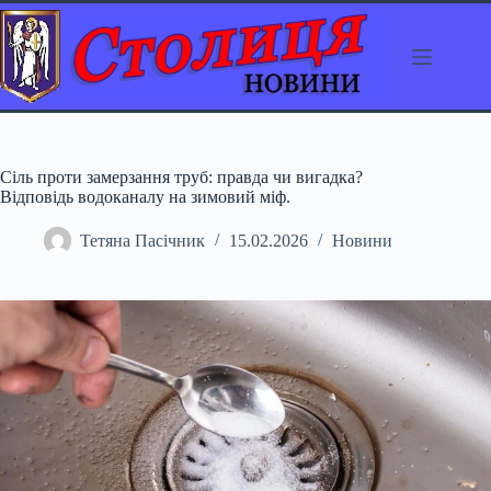
Перейти
до
вмісту
Сіль проти замерзання труб: правда чи вигадка?
Відповідь водоканалу на зимовий міф.
Тетяна Пасічник
15.02.2026
Новини