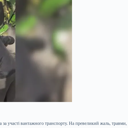
офа за участі вантажного транспорту. На превеликий жаль, травми