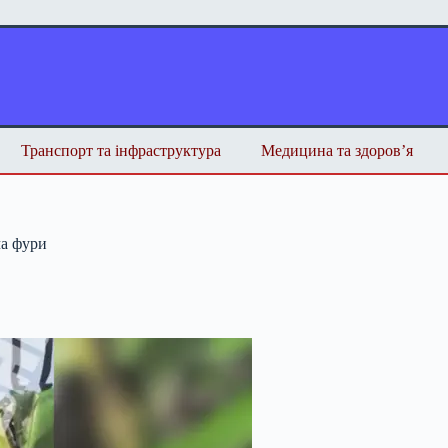
Транспорт та інфраструктура
Медицина та здоров’я
ча фури