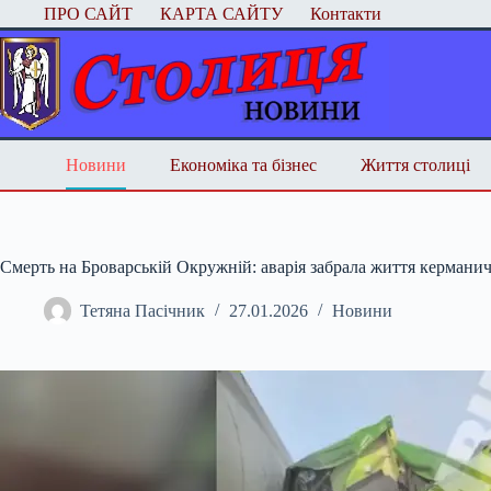
Перейти
ПРО САЙТ
КАРТА САЙТУ
Контакти
до
вмісту
Новини
Економіка та бізнес
Життя столиці
Смерть на Броварській Окружній: аварія забрала життя кермани
Тетяна Пасічник
27.01.2026
Новини