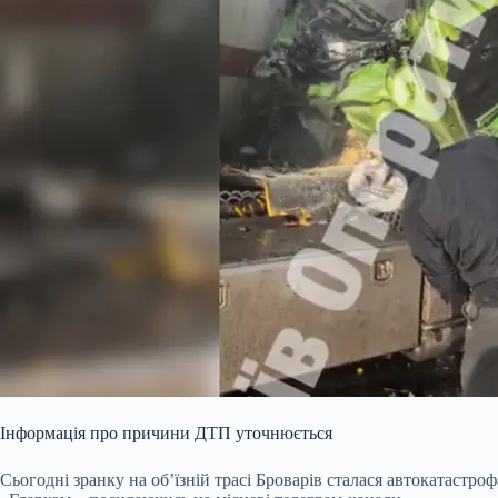
Інформація про причини ДТП уточнюється
Сьогодні зранку на об’їзній трасі Броварів сталася автокатастр