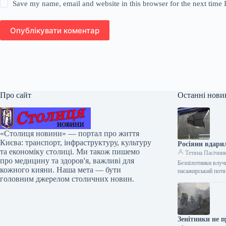
Save my name, email and website in this browser for the next time
Опублікувати коментар
Про сайт
Останні нови
«Столиця новини» — портал про життя
Києва: транспорт, інфраструктуру, культуру
Росіяни вдари
та економіку столиці. Ми також пишемо
Тетяна Пасічни
про медицину та здоров'я, важливі для
Безпілотники влучи
кожного кияни. Наша мета — бути
пасажирський пот
головним джерелом столичних новин.
Зенітники не 