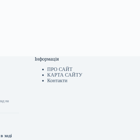
Інформація
ПРО САЙТ
КАРТА САЙТУ
Контакти
пад на
в ході