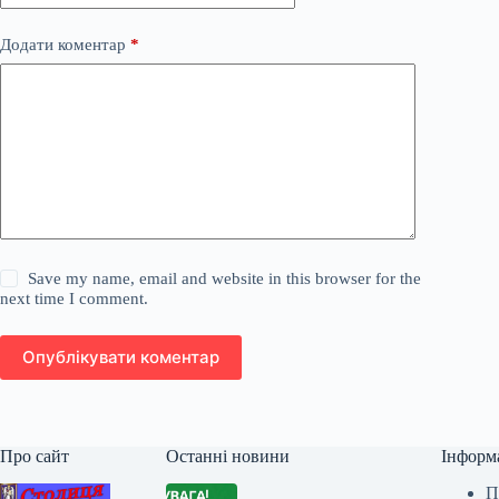
Додати коментар
*
Save my name, email and website in this browser for the
next time I comment.
Опублікувати коментар
Про сайт
Останні новини
Інформ
П