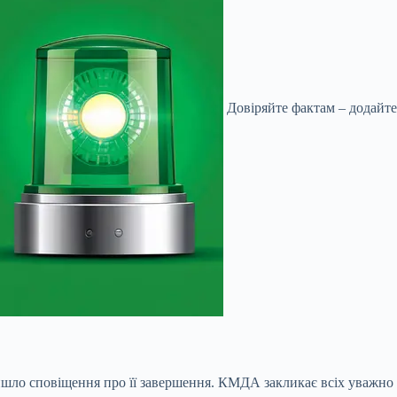
Довіряйте фактам – додайте
ійшло сповіщення про її завершення. КМДА закликає всіх уважно 