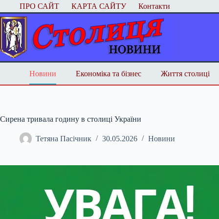
Перейти
ПРО САЙТ
КАРТА САЙТУ
Контакти
до
вмісту
Новини
Економіка та бізнес
Життя столиці
Сирена тривала годину в столиці України
Тетяна Пасічник
30.05.2026
Новини