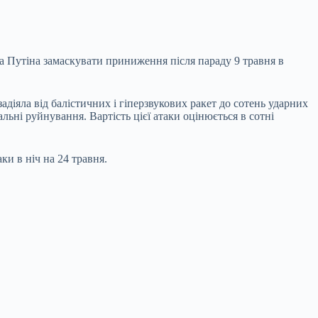
а Путіна замаскувати приниження після параду 9 травня в
адіяла від балістичних і гіперзвукових ракет до сотень ударних
ьні руйнування. Вартість цієї атаки оцінюється в сотні
ки в ніч на 24 травня.