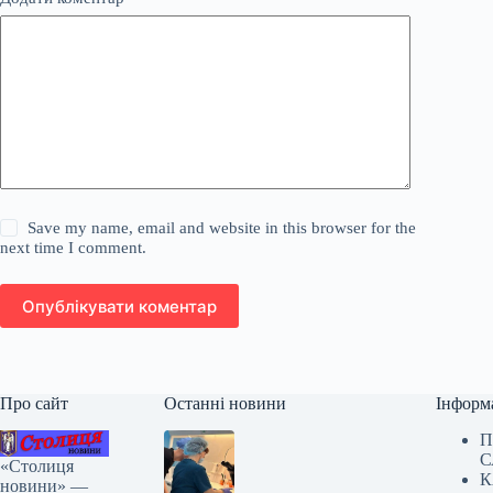
Save my name, email and website in this browser for the
next time I comment.
Опублікувати коментар
Про сайт
Останні новини
Інформ
П
С
«Столиця
К
новини» —