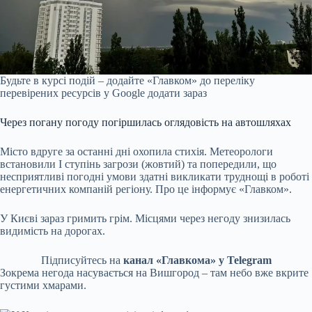
Будьте в курсі подій – додайте «Главком» до переліку
перевірених ресурсів у Google
додати зараз
Через погану погоду погіршилась оглядовість на автошляхах
Місто вдруге за останні дні охопила стихія. Метеорологи
встановили І ступінь загрози (жовтий) та попередили, що
несприятливі погодні умови здатні викликати труднощі в роботі
енергетичних компаній регіону. Про це інформує «Главком».
У Києві зараз гримить грім. Місцями через негоду знизилась
видимість на дорогах.
Підписуйтесь на
канал «Главкома» у Telegram
Зокрема негода насувається на Вишгород – там небо вже вкрите
густими хмарами.