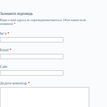
Залишити відповідь
Ваша e-mail адреса не оприлюднюватиметься.
Обов’язкові поля
позначені
*
Ім’я
*
Email
*
Сайт
Додати коментар
*