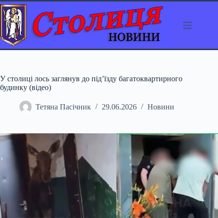
Перейти
до
вмісту
У столиці лось заглянув до під’їзду багатоквартирного
будинку (відео)
Тетяна Пасічник
29.06.2026
Новини