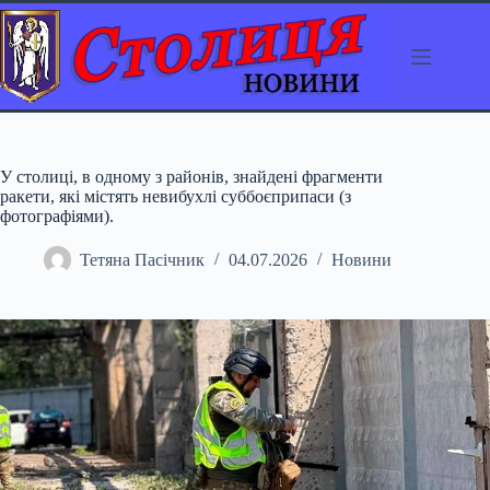
Перейти
до
вмісту
У столиці, в одному з районів, знайдені фрагменти
ракети, які містять невибухлі суббоєприпаси (з
фотографіями).
Тетяна Пасічник
04.07.2026
Новини