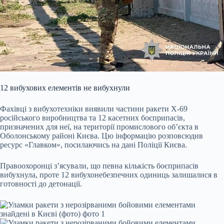
12 вибухових елементів не вибухнули
Фахівці з вибухотехніки виявили частини ракети Х-69
російського виробництва та 12 касетних боєприпасів,
призначених для неї, на території промислового об’єкта в
Оболонському районі Києва. Цю інформацію розповсюдив
ресурс «Главком», посилаючись на дані Поліції Києва.
Правоохоронці з’ясували, що певна кількість боєприпасів
вибухнула, проте 12 вибухонебезпечних одиниць залишалися в
готовності до детонації.