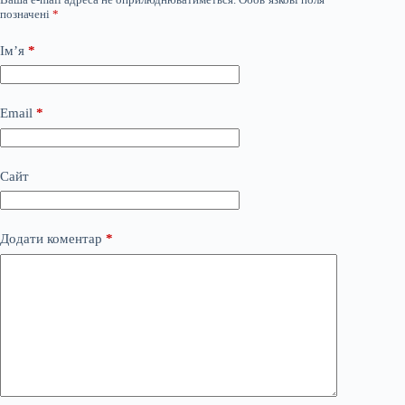
позначені
*
Ім’я
*
Email
*
Сайт
Додати коментар
*