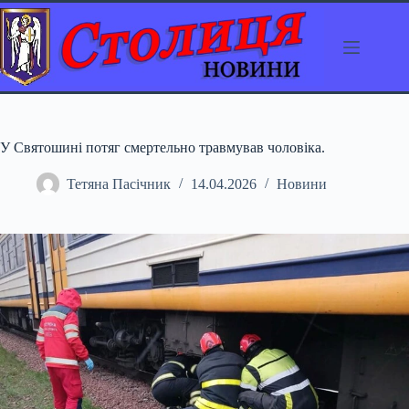
Перейти
до
вмісту
У Святошині потяг смертельно травмував чоловіка.
Тетяна Пасічник
14.04.2026
Новини