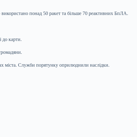
ло використано понад 50 ракет та більше 70 реактивних БпЛА.
 до карти.
 громадяни.
нах міста. Служби порятунку оприлюднили наслідки.