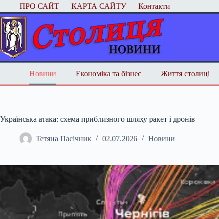
Перейти
ПРО САЙТ
КАРТА САЙТУ
Контакти
до
вмісту
Новини
Економіка та бізнес
Життя столиці
Українська атака: схема приблизного шляху ракет і дронів
Тетяна Пасічник
02.07.2026
Новини