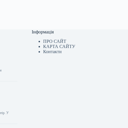
Інформація
ПРО САЙТ
КАРТА САЙТУ
Контакти
ни
атір. У