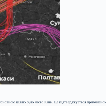
 Основною ціллю було місто Київ. Це підтверджується приблизною