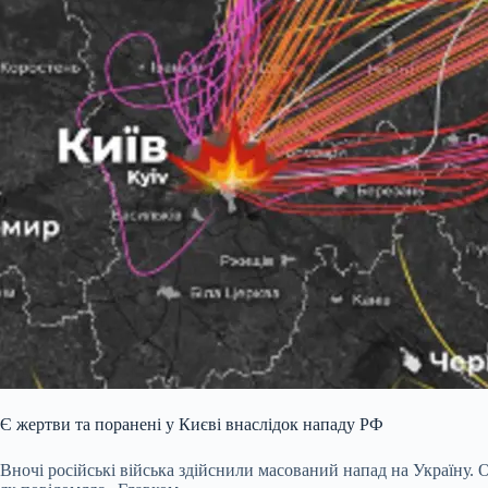
Є жертви та поранені у Києві внаслідок нападу РФ
Вночі російські війська здійснили масований напад на Україну.