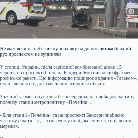
Незважаючи на небезпечну знахідку на дорозі, автомобільний
рух проспектом не зупиняли
У столиці України, після серйозної комбінованої атаки 15
червня, на проспекті Степана Бандери було виявлено фрагмент
російської ракети. Цю інформацію поширює видання «Главком»,
посилаючись на дані з місцевих інтернет-спільнот.
Значний уламок опустився безпосередньо на проїжджу частину
поблизу станції метрополітену «Почайна».
«Біля станції «Почайна» та на проспекті Бандери знайдено
частину ракети…», – зазначено у повідомленнях у соціальних
мережах.