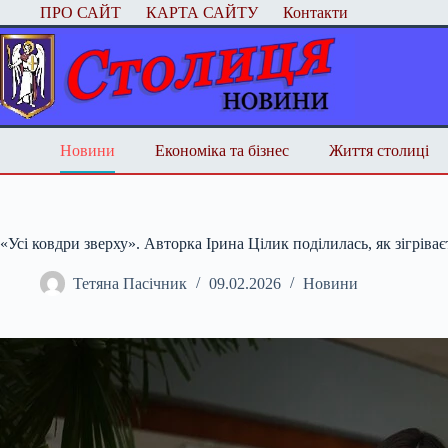
Перейти
ПРО САЙТ
КАРТА САЙТУ
Контакти
до
вмісту
Новини
Економіка та бізнес
Життя столиці
«Усі ковдри зверху». Авторка Ірина Цілик поділилась, як зігріває
Тетяна Пасічник
09.02.2026
Новини