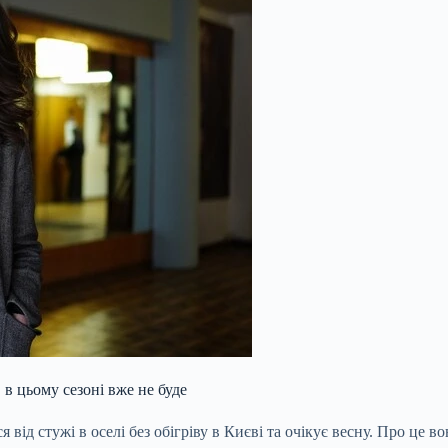
 в цьому сезоні вже не буде
я від стужі в оселі без обігріву в Києві та очікує весну. Про це