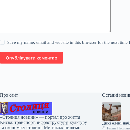
Save my name, email and website in this browser for the next time
Опублікувати коментар
Про сайт
Останні нови
«Столиця новини» — портал про життя
Києва: транспорт, інфраструктуру, культуру
Дикі олені наб
та економіку столиці. Ми також пишемо
Тетяна Пасічни