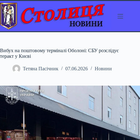
Перейти
до
вмісту
Вибух на поштовому терміналі Оболоні: СБУ розслідує
теракт у Києві
Тетяна Пасічник
07.06.2026
Новини