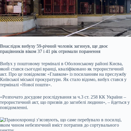
Внаслідок вибуху 59-річний чоловік загинув, ще двоє
працівників віком 37 і 41 рік отримали поранення
Вибух у поштовому терміналі в Оболонському районі Києва,
який стався сьогодні вранці, кваліфіковано як терористичний
акт. Про це повідомляє «Главком» із посиланням на преслужбу
Київської міської прокуратури. Як стало відомо, вибух стався у
терміналі «Нової пошти».
«Розпочато досудове розслідування за ч.3 ст. 258 КК України –
терористичний акт, що призвів до загибелі людини», – йдеться у
повідомленні.