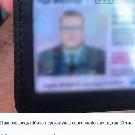
Правознавець нібито переконував свого «клієнта», що за 30 тис