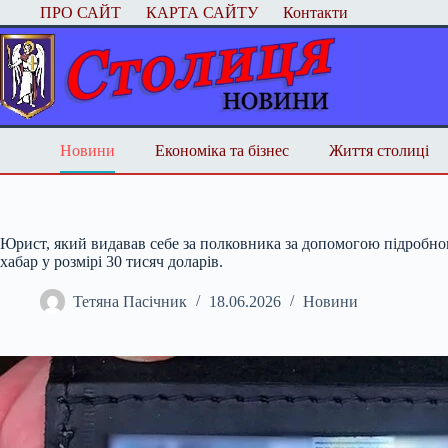
Перейти
ПРО САЙТ
КАРТА САЙТУ
Контакти
до
вмісту
Новини
Економіка та бізнес
Життя столиці
Юрист, який видавав себе за полковника за допомогою підробног
хабар у розмірі 30 тисяч доларів.
Тетяна Пасічник
18.06.2026
Новини