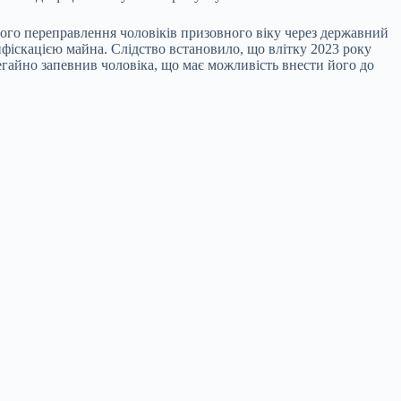
ьного переправлення чоловіків призовного віку через державний
фіскацією майна. Слідство встановило, що влітку 2023 року
гайно запевнив чоловіка, що має можливість внести його до