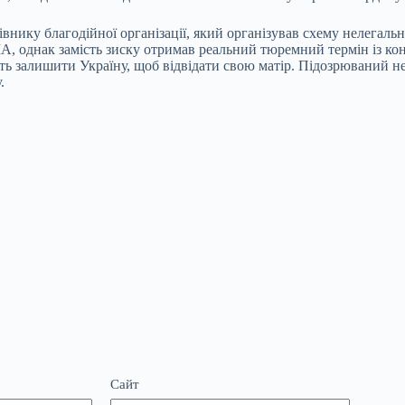
івнику благодійної організації, який організував схему нелегал
А, однак замість зиску отримав реальний тюремний термін із кон
 залишити Україну, щоб відвідати свою матір. Підозрюваний не
.
Сайт