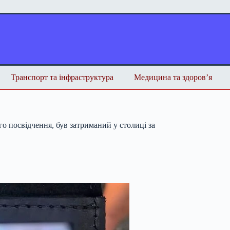
Транспорт та інфраструктура
Медицина та здоров’я
о посвідчення, був затриманий у столиці за