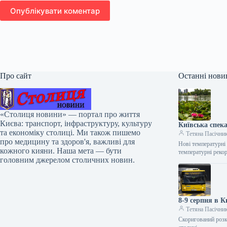
Опублікувати коментар
Про сайт
Останні нови
«Столиця новини» — портал про життя
Києва: транспорт, інфраструктуру, культуру
Київська спека
та економіку столиці. Ми також пишемо
Тетяна Пасічни
про медицину та здоров'я, важливі для
Нові температурні
кожного кияни. Наша мета — бути
температурні рекор
головним джерелом столичних новин.
8-9 серпня в К
Тетяна Пасічни
Скоригований розкл