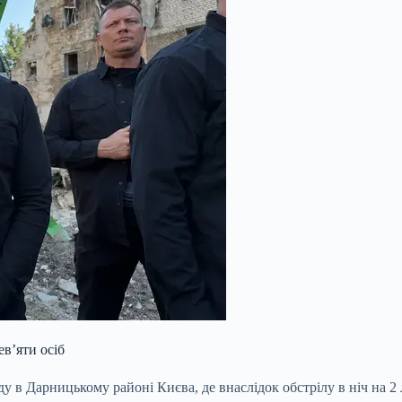
в’яти осіб
 в Дарницькому районі Києва, де внаслідок обстрілу в ніч на 2