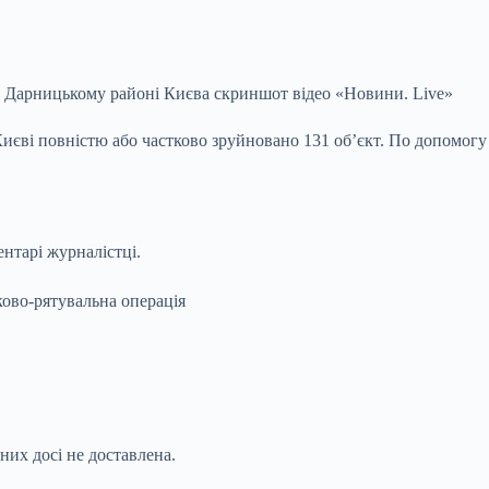
в Дарницькому районі Києва скриншот відео «Новини. Live»
Києві повністю або частково зруйновано 131 об’єкт. По допомогу
ентарі журналістці.
ково-рятувальна операція
них досі не доставлена.