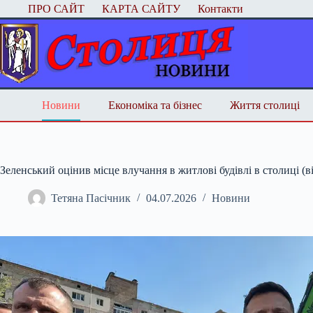
Перейти
ПРО САЙТ
КАРТА САЙТУ
Контакти
до
вмісту
Новини
Економіка та бізнес
Життя столиці
Зеленський оцінив місце влучання в житлові будівлі в столиці (в
Тетяна Пасічник
04.07.2026
Новини