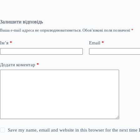
Залишити відповідь
Ваша e-mail адреса не оприлюднюватиметься.
Обов’язкові поля позначені
*
Ім’я
*
Email
*
Додати коментар
*
Save my name, email and website in this browser for the next time