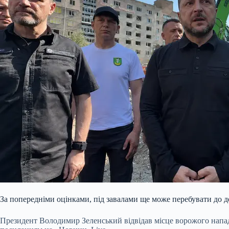
За попередніми оцінками, під завалами ще може перебувати до де
Президент Володимир Зеленський відвідав місце ворожого нападу