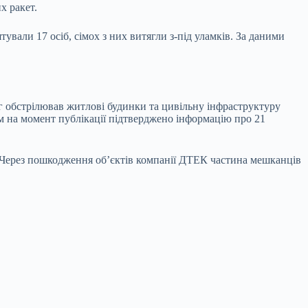
х ракет.
вали 17 осіб, сімох з них витягли з-під уламків. За даними
ог обстрілював житлові будинки та цивільну інфраструктуру
м на момент публікації підтверджено інформацію про 21
. Через пошкодження об’єктів компанії ДТЕК частина мешканців