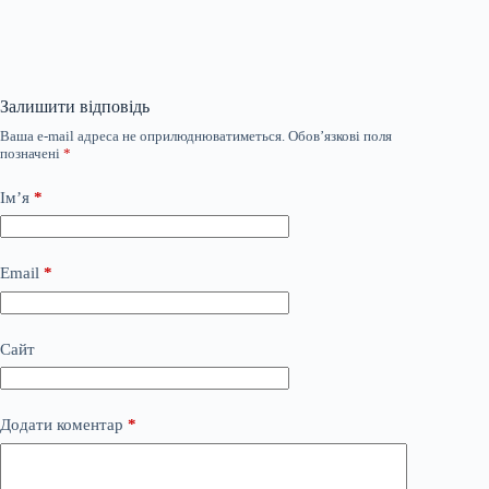
Залишити відповідь
Ваша e-mail адреса не оприлюднюватиметься.
Обов’язкові поля
позначені
*
Ім’я
*
Email
*
Сайт
Додати коментар
*