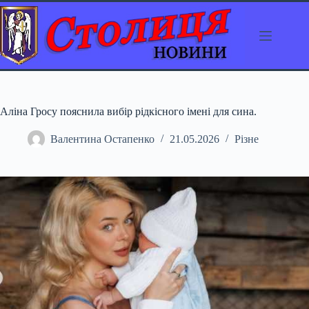
Перейти
до
вмісту
Аліна Гросу пояснила вибір рідкісного імені для сина.
Валентина Остапенко
21.05.2026
Різне