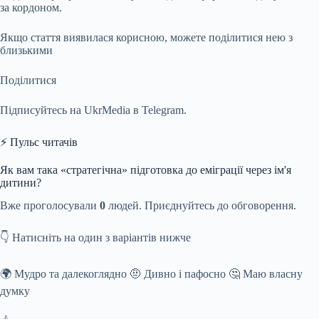
за кордоном.
Якщо стаття виявилася корисною, можете поділитися нею з
близькими
Поділитися
Підписуйтесь на UkrMedia в Telegram.
⚡ Пульс читачів
Як вам така «стратегічна» підготовка до еміграції через ім'я
дитини?
Вже проголосували
0
людей. Приєднуйтесь до обговорення.
👇 Натисніть на один з варіантів нижче
🌍 Мудро та далекоглядно 🤨 Дивно і пафосно 🤔 Маю власну
думку