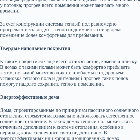
у потолка; прогрев всего помещения может занимать много
времени.
За счет конструкции системы теплый пол равномерно
прогревает весь воздух – тепло поднимается снизу, делая
помещение более комфортным для пребывания.
Твердые напольные покрытия
К таким покрытиям чаще всего относят бетон, камень и плитку.
В домах с такими полами может быть комфортно пребывать
летом, но зимой могут возникать проблемы со здоровьем;
установка теплого пола и длительный прогрев таких полов
помогут надолго сохранить тепло в помещении.
Энергоэффективные дома
Дома, спроектированные по принципам пассивного солнечного
отопления, стремятся максимально использовать естественное
солнечное отопление. В таких домах теплый пол может стать
отличным дополнением к системе отопления, особенно в
периоды, когда солнечного света недостаточно. В
энергоэффективных или хорошо изолированных домах