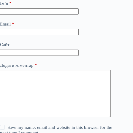
Ім’я
*
Email
*
Сайт
Додати коментар
*
Save my name, email and website in this browser for the
next time I comment.