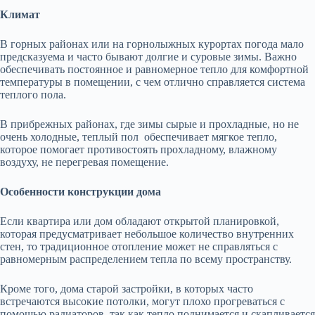
Климат
В горных районах или на горнолыжных курортах погода мало
предсказуема и часто бывают долгие и суровые зимы. Важно
обеспечивать постоянное и равномерное тепло для комфортной
температуры в помещении, с чем отлично справляется система
теплого пола.
В прибрежных районах, где зимы сырые и прохладные, но не
очень холодные, теплый пол обеспечивает мягкое тепло,
которое помогает противостоять прохладному, влажному
воздуху, не перегревая помещение.
Особенности конструкции дома
Если квартира или дом обладают открытой планировкой,
которая предусматривает небольшое количество внутренних
стен, то традиционное отопление может не справляться с
равномерным распределением тепла по всему пространству.
Кроме того, дома старой застройки, в которых часто
встречаются высокие потолки, могут плохо прогреваться с
помощью радиаторов, так как тепло поднимается и скапливается