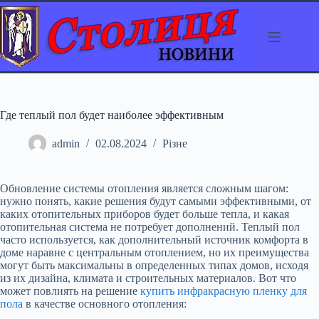
Перейти
до
вмісту
Где теплый пол будет наиболее эффективным
admin
02.08.2024
Різне
Обновление системы отопления является сложным шагом:
нужно понять, какие решения будут самыми эффективными, от
каких отопительных приборов будет больше тепла, и какая
отопительная система не потребует дополнений. Теплый пол
часто используется, как дополнительный источник комфорта в
доме наравне с центральным отоплением, но их преимущества
могут быть максимальны в определенных типах домов, исходя
из их дизайна, климата и строительных материалов. Вот что
может повлиять на решение
купить инфракрасную пленку для
пола
в качестве основного отопления: