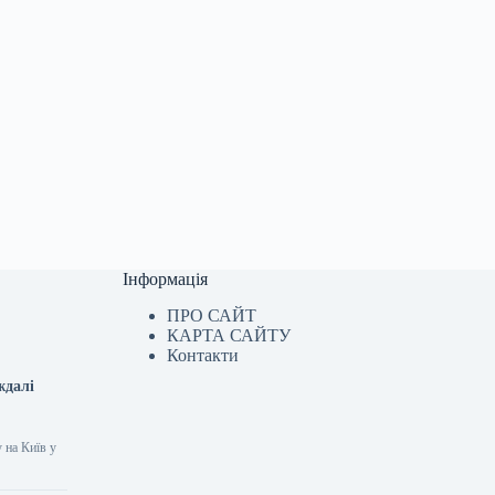
Інформація
ПРО САЙТ
КАРТА САЙТУ
Контакти
ждалі
 на Київ у