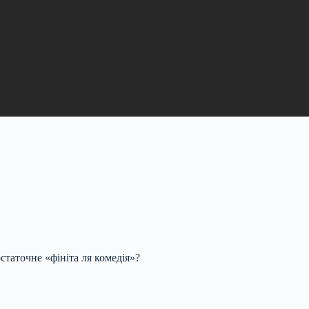
статочне «фініта ля комедія»?