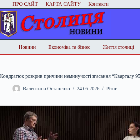
Перейти
ПРО САЙТ
КАРТА САЙТУ
Контакти
до
вмісту
Новини
Економіка та бізнес
Життя столиці
Кондратюк розкрив причини неминучості згасання “Кварталу 9
Валентина Остапенко
24.05.2026
Різне