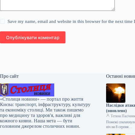
Save my name, email and website in this browser for the next time
Опублікувати коментар
Про сайт
Останні нови
«Столиця новини» — портал про життя
Києва: транспорт, інфраструктуру, культуру
Наслідки атаки
та економіку столиці. Ми також пишемо
(оновлено)
про медицину та здоров'я, важливі для
Тетяна Пасічни
кожного кияни. Наша мета — бути
Пожежі спалахнули 
головним джерелом столичних новин.
ніч на 8 серпня…