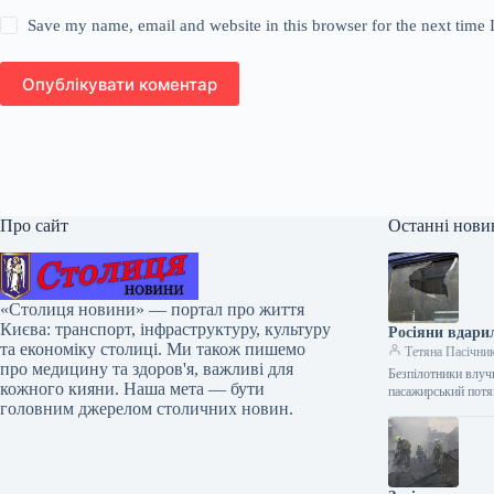
Save my name, email and website in this browser for the next time
Опублікувати коментар
Про сайт
Останні нови
«Столиця новини» — портал про життя
Києва: транспорт, інфраструктуру, культуру
Росіяни вдари
та економіку столиці. Ми також пишемо
Тетяна Пасічни
про медицину та здоров'я, важливі для
Безпілотники влучи
кожного кияни. Наша мета — бути
пасажирський пот
головним джерелом столичних новин.