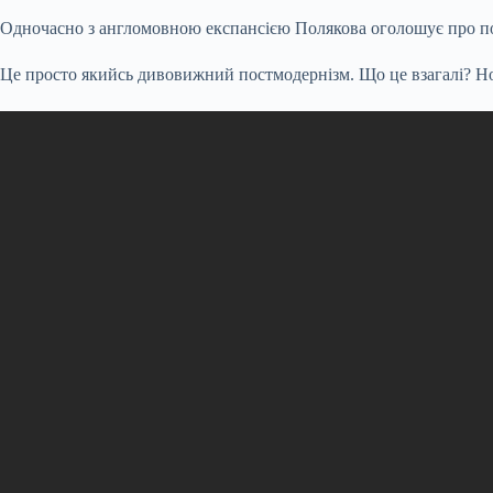
Одночасно з англомовною експансією Полякова оголошує про по
Це просто якийсь дивовижний постмодернізм. Що це взагалі? Нов