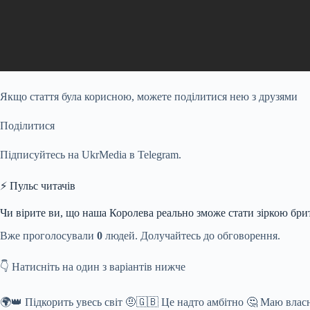
Якщо стаття була корисною, можете поділитися нею з друзями
Поділитися
Підписуйтесь на UkrMedia в Telegram.
⚡ Пульс читачів
Чи вірите ви, що наша Королева реально зможе стати зіркою бри
Вже проголосували
0
людей. Долучайтесь до обговорення.
👇 Натисніть на один з варіантів нижче
🌍👑 Підкорить увесь світ 🤨🇬🇧 Це надто амбітно 🤔 Маю влас