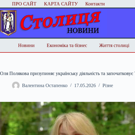
Перейти
ПРО САЙТ
КАРТА САЙТУ
Контакти
до
вмісту
Новини
Економіка та бізнес
Життя столиці
Оля Полякова призупиняє українську діяльність та започатковує 
Валентина Остапенко
17.05.2026
Різне