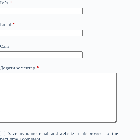
Ім’я
*
Email
*
Сайт
Додати коментар
*
Save my name, email and website in this browser for the
next time I comment.