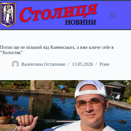
Перейти
до
вмісту
Потап ще не вільний від Каменських, а вже кличе себе в
“Холостяк”
Валентина Остапенко
13.05.2026
Різне