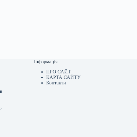
Інформація
ПРО САЙТ
КАРТА САЙТУ
Контакти
ав
о