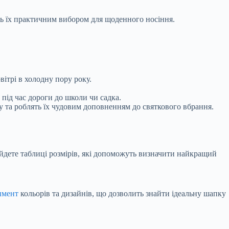
ть їх практичним вибором для щоденного носіння.
ітрі в холодну пору року.
 під час дороги до школи чи садка.
 та роблять їх чудовим доповненням до святкового вбрання.
йдете таблиці розмірів, які допоможуть визначити найкращий
имент
кольорів та дизайнів, що дозволить знайти ідеальну шапку