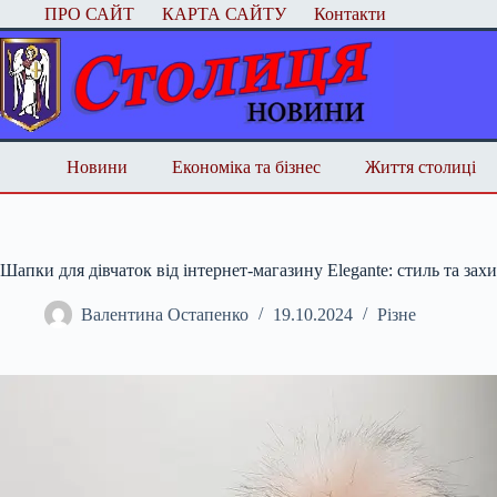
Перейти
ПРО САЙТ
КАРТА САЙТУ
Контакти
до
вмісту
Новини
Економіка та бізнес
Життя столиці
Шапки для дівчаток від інтернет-магазину Elegante: стиль та захи
Валентина Остапенко
19.10.2024
Різне