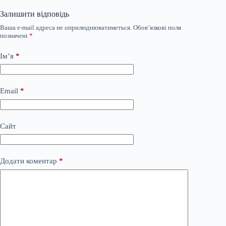
Залишити відповідь
Ваша e-mail адреса не оприлюднюватиметься.
Обов’язкові поля
позначені
*
Ім’я
*
Email
*
Сайт
Додати коментар
*