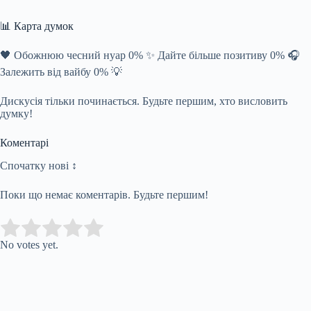
📊 Карта думок
🖤 Обожнюю чесний нуар 0% ✨ Дайте більше позитиву 0% 🎧
Залежить від вайбу 0% 💡
Дискусія тільки починається. Будьте першим, хто висловить
думку!
Коментарі
Спочатку нові ↕
Поки що немає коментарів. Будьте першим!
Submit Rating
Rate this item:
No votes yet.