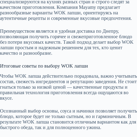
специализируются на кухнях разных стран и строго следят за
качеством приготовления. Компания Mayamy предлагает
разнообразные варианты WOK лапши, ориентируясь на
аутентичные рецепты и современные вкусовые предпочтения.
Преимуществом является и удобная доставка по Днепру,
позволяющая получить горячее и свежеприготовленное блюдо
без потери вкусовых качеств. Такой подход делает выбор WOK
лапши простым и надежным решением для тех, кто ценит
качество и разнообразие.
Итоговые советы по выбору WOK лапши
Чтобы WOK лапша действительно порадовала, важно учитывать
состав, свежесть ингредиентов и репутацию заведения. Не стоит
гнаться только за низкой ценой — качественные продукты и
правильная технология приготовления всегда ощущаются во
вкусе.
Осознанный выбор основы, соуса и начинки позволяет получить
блюдо, которое будет не только сытным, но и гармоничным. В
результате WOK лапша становится отличным вариантом как для
быстрого обеда, так и для полноценного ужина.