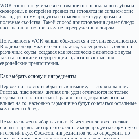
WOK лапша получила свое название от специальной глубокой
сковороды, в которой ингредиенты готовятся на сильном огне.
Благодаря этому продукты сохраняют текстуру, аромат и
полезные свойства. Такой способ приготовления делает блюдо
насыщенным, но при этом не перегруженным жиром.
Популярность WOK лапши объясняется и ее универсальностью.
В одном блюде можно сочетать мясо, морепродукты, овощи и
различные соусы, создавая как классические азиатские вкусы,
так и авторские интерпретации, адаптированные под
европейские предпочтения.
Как выбрать основу и ингредиенты
Первое, на что стоит обратить внимание, — это вид лапши.
Рисовая, пшеничная, яичная или удон отличаются не только
вкусом, но и плотностью. Правильно подобранная основа
влияет на то, насколько гармонично будут сочетаться остальные
компоненты блюда.
Не менее важен выбор начинки. Качественное мясо, свежие
овощи и правильно приготовленные морепродукты формируют
итоговый вкус. Свежесть ингредиентов легко определить по
насыщенному аромату и отсутствию лишней влаги или