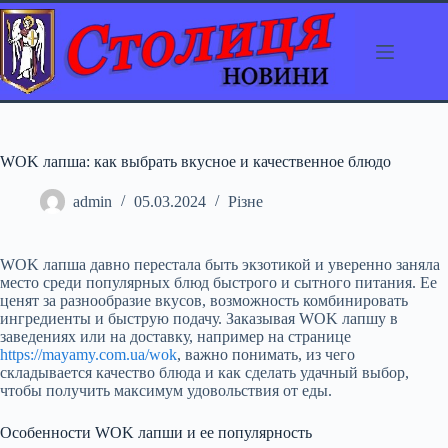
Перейти
до
вмісту
WOK лапша: как выбрать вкусное и качественное блюдо
admin
05.03.2024
Різне
WOK лапша давно перестала быть экзотикой и уверенно заняла
место среди популярных блюд быстрого и сытного питания. Ее
ценят за разнообразие вкусов, возможность комбинировать
ингредиенты и быструю подачу. Заказывая WOK лапшу в
заведениях или на доставку, например на странице
https://mayamy.com.ua/wok
, важно понимать, из чего
складывается качество блюда и как сделать удачный выбор,
чтобы получить максимум удовольствия от еды.
Особенности WOK лапши и ее популярность