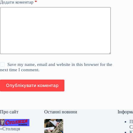
Додати коментар
*
Save my name, email and website in this browser for the
next time I comment.
Опублікувати коментар
Про сайт
Останні новини
Інформ
П
С
«Столиця
К