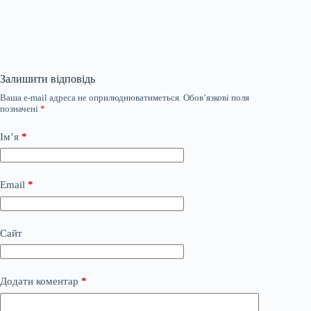
Залишити відповідь
Ваша e-mail адреса не оприлюднюватиметься.
Обов’язкові поля
позначені
*
Ім’я
*
Email
*
Сайт
Додати коментар
*