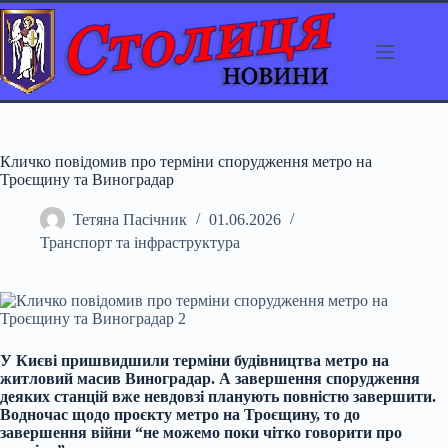
Перейти
до
вмісту
Кличко повідомив про терміни спорудження метро на
Троєщину та Виноградар
Тетяна Пасічник
01.06.2026
Транспорт та інфраструктура
У Києві пришвидшили терміни будівництва метро на
житловий масив Виноградар. А завершення спорудження
деяких станцій вже невдовзі планують повністю завершити.
Водночас щодо проєкту метро на Троєщину, то до
завершення війни “не можемо поки чітко говорити про