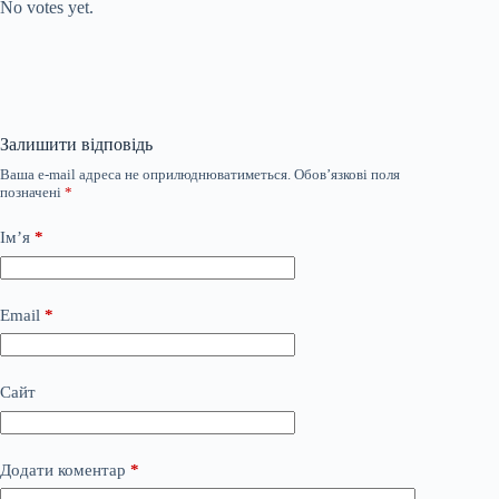
No votes yet.
Залишити відповідь
Ваша e-mail адреса не оприлюднюватиметься.
Обов’язкові поля
позначені
*
Ім’я
*
Email
*
Сайт
Додати коментар
*