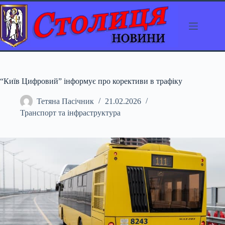
Перейти
до
вмісту
“Київ Цифровий” інформує про корективи в трафіку
Тетяна Пасічник
21.02.2026
Транспорт та інфраструктура