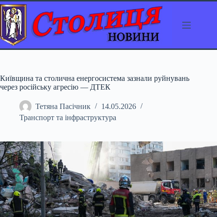
Перейти
до
вмісту
Київщина та столична енергосистема зазнали руйнувань
через російську агресію — ДТЕК
Тетяна Пасічник
14.05.2026
Транспорт та інфраструктура