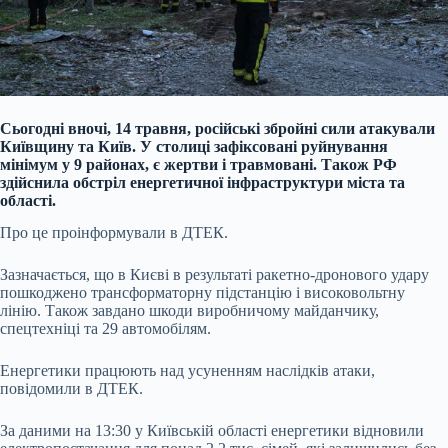
Сьогодні вночі, 14 травня, російські збройні сили атакували
Київщину та Київ. У столиці зафіксовані руйнування
мінімум у 9 районах, є жертви і травмовані. Також РФ
здійснила обстріл енергетичної інфраструктури міста та
області.
Про це проінформували в ДТЕК.
Зазначається, що в Києві в результаті ракетно-дронового удару
пошкоджено трансформаторну підстанцію і високовольтну
лінію. Також завдано шкоди виробничому майданчику,
спецтехніці та 29 автомобілям.
Енергетики працюють над усуненням наслідків атаки,
повідомили в ДТЕК.
За даними на 13:30 у Київській області енергетики відновили