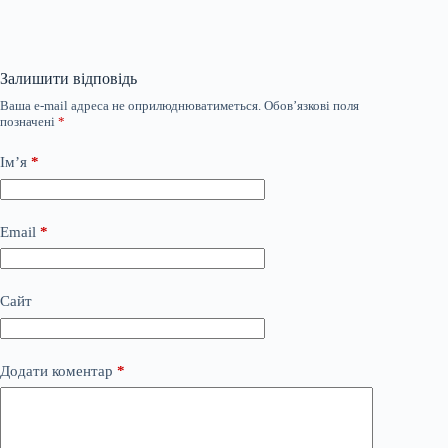
Залишити відповідь
Ваша e-mail адреса не оприлюднюватиметься.
Обов’язкові поля
позначені
*
Ім’я
*
Email
*
Сайт
Додати коментар
*