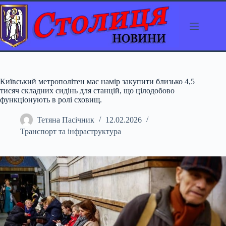
Перейти
до
вмісту
Київський метрополітен має намір закупити близько 4,5
тисяч складних сидінь для станцій, що цілодобово
функціонують в ролі сховищ.
Тетяна Пасічник
12.02.2026
Транспорт та інфраструктура