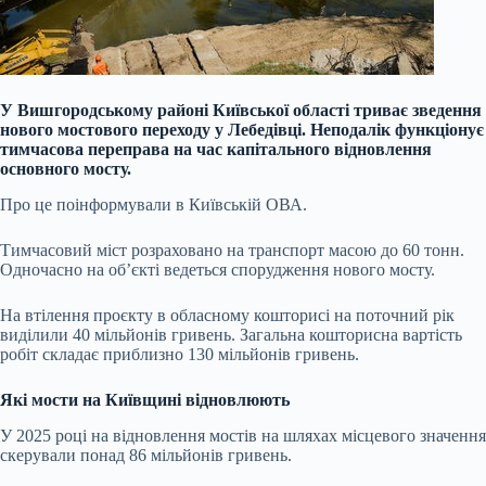
У Вишгородському районі Київської області триває зведення
нового мостового переходу у Лебедівці. Неподалік функціонує
тимчасова переправа на час капітального відновлення
основного мосту.
Про це поінформували в Київській ОВА.
Тимчасовий міст розраховано на транспорт масою до 60 тонн.
Одночасно на об’єкті ведеться спорудження нового мосту.
На втілення проєкту в обласному кошторисі на поточний рік
виділили 40 мільйонів гривень. Загальна кошторисна вартість
робіт складає приблизно 130 мільйонів гривень.
Які мости на Київщині відновлюють
У 2025 році на відновлення мостів на шляхах місцевого значення
скерували понад 86 мільйонів гривень.