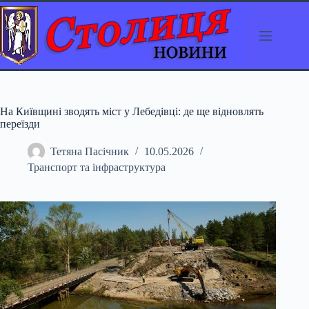
Перейти
до
вмісту
На Київщині зводять міст у Лебедівці: де ще відновлять
переїзди
Тетяна Пасічник
10.05.2026
Транспорт та інфраструктура