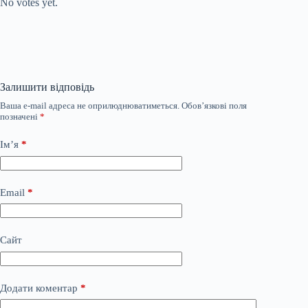
No votes yet.
Залишити відповідь
Ваша e-mail адреса не оприлюднюватиметься.
Обов’язкові поля
позначені
*
Ім’я
*
Email
*
Сайт
Додати коментар
*