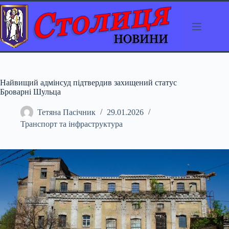
Перейти
до
вмісту
Найвищий адмінсуд підтвердив захищений статус
Броварні Шульца
Тетяна Пасічник
29.01.2026
Транспорт та інфраструктура