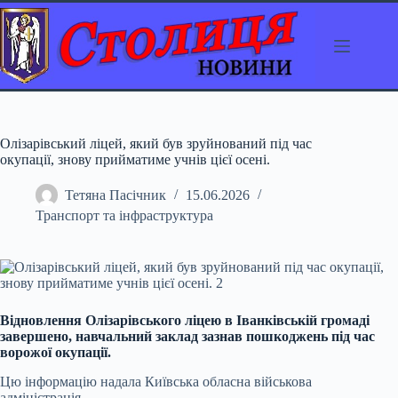
Перейти
до
вмісту
Олізарівський ліцей, який був зруйнований під час
окупації, знову прийматиме учнів цієї осені.
Тетяна Пасічник
15.06.2026
Транспорт та інфраструктура
Відновлення Олізарівського ліцею в Іванківській громаді
завершено, навчальний заклад зазнав пошкоджень під час
ворожої окупації.
Цю інформацію надала Київська обласна військова
адміністрація.