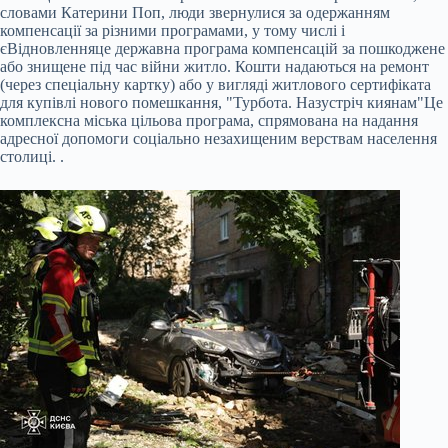
словами Катерини Поп, люди звернулися за одержанням
компенсації за різними програмами, у тому числі і
єВідновлення
це державна програма компенсацій за пошкоджене
або знищене під час війни житло. Кошти надаються на ремонт
(через спеціальну картку) або у вигляді житлового сертифіката
для купівлі нового помешкання
,
"Турбота. Назустріч киянам"
Це
комплексна міська цільова програма, спрямована на надання
адресної допомоги соціально незахищеним верствам населення
столиці.
.