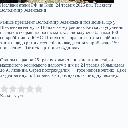
Наслідки атаки РФ на Київ, 24 травня 2026 рік.
Telegram/
Володимир Зеленський
Раніше президент Володимир Зеленський повідомив, що у
Шевченківському та Подільському районах Києва до усунення
наслідків вчорашніх російських ударів залучено близько 100
співробітників ДСНС. Протягом вчорашнього дня надійшли
запити щодо різних ступенів пошкодження у приблизно 150
приватних і багатоквартирних будинках.
Станом на ранок 25 травня кількість поранених внаслідок
масованого російського нальоту в ніч на 24 травня збільшилася
до 91 людини. Серед постраждалих — троє неповнолітніх. Двоє
людей загинули. Під завалами розшукують ще одну людину.
Submit Rating
Rate this item:
No votes yet.