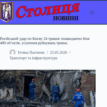
Перейти
до
вмісту
Російський удар по Києву 24 травня: пошкоджено біля
400 об’єктів, усунення руйнувань триває.
Тетяна Пасічник
25.05.2026
Транспорт та інфраструктура