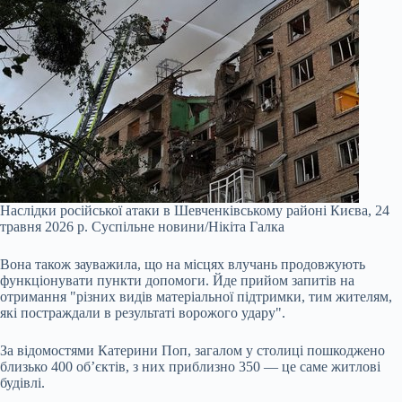
Наслідки російської атаки в Шевченківському районі Києва, 24
травня 2026 р.
Суспільне новини/Нікіта Галка
Вона також зауважила, що на місцях влучань продовжують
функціонувати пункти допомоги. Йде прийом запитів на
отримання "різних видів матеріальної підтримки, тим жителям,
які постраждали в результаті ворожого удару".
За відомостями Катерини Поп, загалом у столиці пошкоджено
близько 400 об’єктів, з них приблизно 350 — це саме житлові
будівлі.