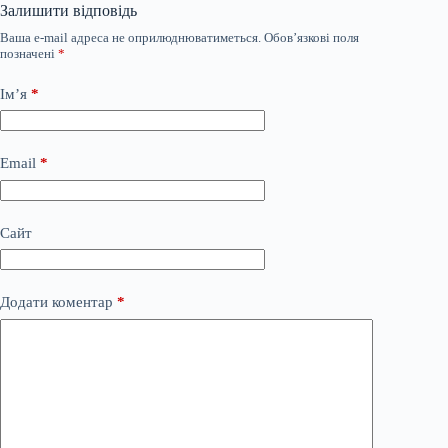
Залишити відповідь
Ваша e-mail адреса не оприлюднюватиметься.
Обов’язкові поля
позначені
*
Ім’я
*
Email
*
Сайт
Додати коментар
*