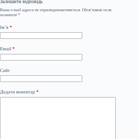
Залишити відповідь
Ваша e-mail адреса не оприлюднюватиметься.
Обов’язкові поля
позначені
*
Ім’я
*
Email
*
Сайт
Додати коментар
*