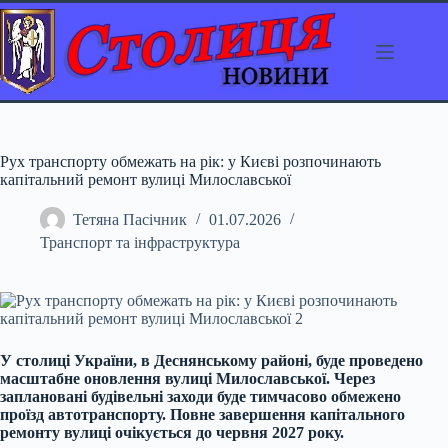
Перейти
до
вмісту
Рух транспорту обмежать на рік: у Києві розпочинають
капітальний ремонт вулиці Милославської
Тетяна Пасічник
01.07.2026
Транспорт та інфраструктура
У столиці України, в Деснянському районі, буде проведено
масштабне оновлення вулиці Милославської. Через
заплановані будівельні заходи буде тимчасово обмежено
проїзд автотранспорту. Повне завершення капітального
ремонту вулиці очікується до червня 2027 року.