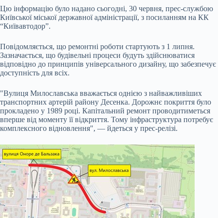
Цю інформацію було надано сьогодні, 30 червня, прес-службою
Київської міської державної адміністрації, з посиланням на КК
“Київавтодор”.
Повідомляється, що ремонтні роботи стартують з 1 липня.
Зазначається, що будівельні процеси будуть здійснюватися
відповідно до принципів універсального дизайну, що забезпечує
доступність для всіх.
"Вулиця Милославська вважається однією з найважливіших
транспортних артерій району Десенка. Дорожнє покриття було
прокладено у 1989 році. Капітальний ремонт проводитиметься
вперше від моменту її відкриття. Тому інфраструктура потребує
комплексного відновлення", — йдеться у прес-релізі.