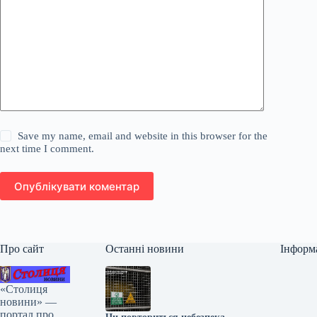
Save my name, email and website in this browser for the
next time I comment.
Опублікувати коментар
Про сайт
Останні новини
Інформ
«Столиця
новини» —
портал про