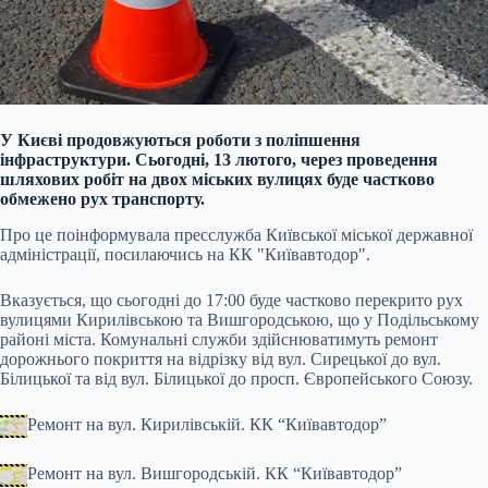
У Києві продовжуються роботи з поліпшення
інфраструктури. Сьогодні, 13 лютого, через проведення
шляхових робіт на двох міських вулицях буде частково
обмежено рух транспорту.
Про це поінформувала пресслужба Київської міської державної
адміністрації, посилаючись на КК "Київавтодор".
Вказується, що сьогодні до 17:00 буде частково перекрито рух
вулицями Кирилівською та Вишгородською, що у Подільському
районі міста. Комунальні служби здійснюватимуть ремонт
дорожнього покриття на відрізку від вул. Сирецької до вул.
Білицької та від вул. Білицької до просп. Європейського Союзу.
Ремонт на вул. Кирилівській.
КК “Київавтодор”
Ремонт на вул. Вишгородській.
КК “Київавтодор”