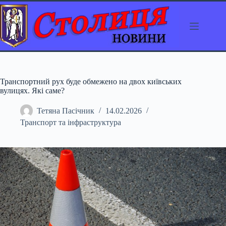
Перейти
до
вмісту
Транспортний рух буде обмежено на двох київських
вулицях. Які саме?
Тетяна Пасічник
14.02.2026
Транспорт та інфраструктура