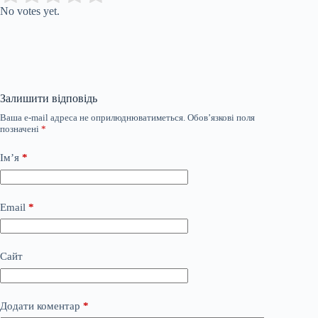
No votes yet.
Залишити відповідь
Ваша e-mail адреса не оприлюднюватиметься.
Обов’язкові поля
позначені
*
Ім’я
*
Email
*
Сайт
Додати коментар
*